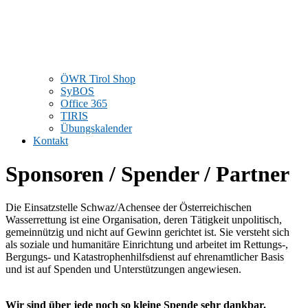
ÖWR Tirol Shop
SyBOS
Office 365
TIRIS
Übungskalender
Kontakt
Sponsoren / Spender / Partner
Die Einsatzstelle Schwaz/Achensee der Österreichischen
Wasserrettung ist eine Organisation, deren Tätigkeit unpolitisch,
gemeinnützig und nicht auf Gewinn gerichtet ist. Sie versteht sich
als soziale und humanitäre Einrichtung und arbeitet im Rettungs-,
Bergungs- und Katastrophenhilfsdienst auf ehrenamtlicher Basis
und ist auf Spenden und Unterstützungen angewiesen.
Wir sind über jede noch so kleine Spende sehr dankbar.