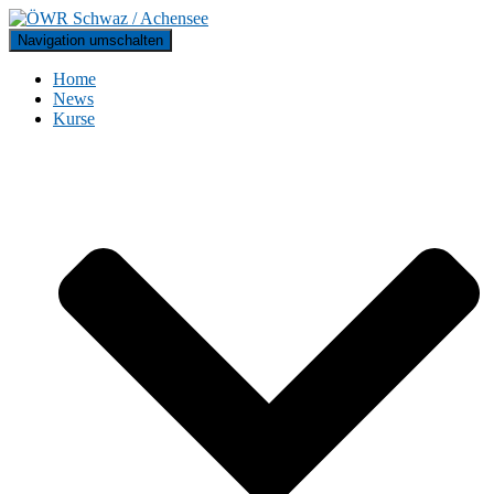
Navigation umschalten
Home
News
Kurse