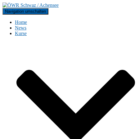
Navigation umschalten
Home
News
Kurse