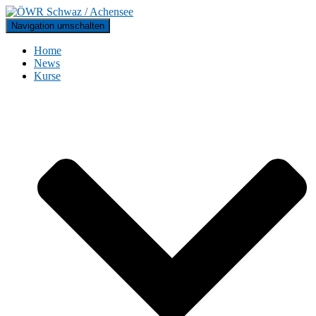
Navigation umschalten
Home
News
Kurse