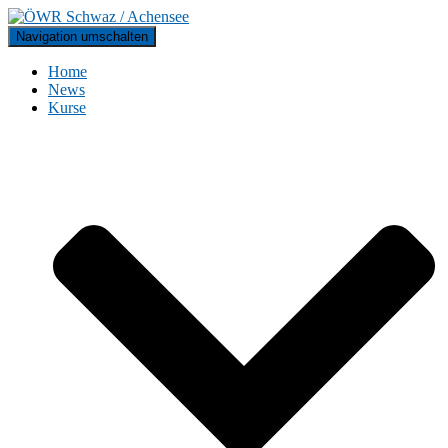
Navigation umschalten
Home
News
Kurse