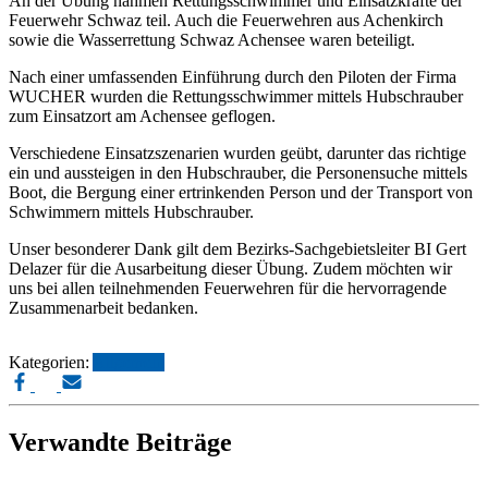
An der Übung nahmen Rettungsschwimmer und Einsatzkräfte der
Feuerwehr Schwaz teil. Auch die Feuerwehren aus Achenkirch
sowie die Wasserrettung Schwaz Achensee waren beteiligt.
Nach einer umfassenden Einführung durch den Piloten der Firma
WUCHER wurden die Rettungsschwimmer mittels Hubschrauber
zum Einsatzort am Achensee geflogen.
Verschiedene Einsatzszenarien wurden geübt, darunter das richtige
ein und aussteigen in den Hubschrauber, die Personensuche mittels
Boot, die Bergung einer ertrinkenden Person und der Transport von
Schwimmern mittels Hubschrauber.
Unser besonderer Dank gilt dem Bezirks-Sachgebietsleiter BI Gert
Delazer für die Ausarbeitung dieser Übung. Zudem möchten wir
uns bei allen teilnehmenden Feuerwehren für die hervorragende
Zusammenarbeit bedanken.
Kategorien:
Allgemein
Verwandte Beiträge